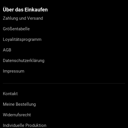
ß
z
Über das Einkaufen
e
Zahlung und Versand
i
l
Größentabelle
e
Loyalitätsprogramm
AGB
Datenschutzerklärung
Impressum
Kontakt
Meine Bestellung
Widerrufsrecht
Individuelle Produktion