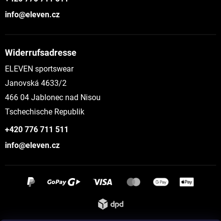
info@eleven.cz
Widerrufsadresse
ELEVEN sportswear
Janovská 4633/2
466 04 Jablonec nad Nisou
Tschechische Republik
+420 776 711 511
info@eleven.cz