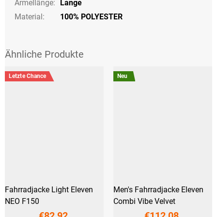
Ärmellänge
:
Lange
Material:
100% POLYESTER
Letzte Chance
Neu
Fahrradjacke Light Eleven
Men's Fahrradjacke Eleven
NEO F150
Combi Vibe Velvet
€82,92
€112,08