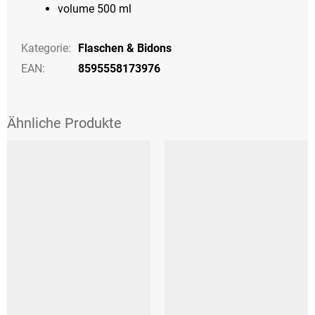
volume 500 ml
Kategorie
:
Flaschen & Bidons
EAN
:
8595558173976