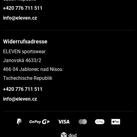
+420 776 711 511
info@eleven.cz
Widerrufsadresse
ELEVEN sportswear
Janovská 4633/2
466 04 Jablonec nad Nisou
Tschechische Republik
+420 776 711 511
info@eleven.cz