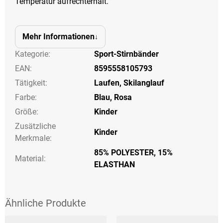
Temperatur aufrechterhält.
Mehr Informationen
Kategorie
:
Sport-Stirnbänder
EAN
:
8595558105793
Tätigkeit
:
Laufen
,
Skilanglauf
Farbe
:
Blau
,
Rosa
Größe
:
Kinder
Zusätzliche
Kinder
Merkmale
:
85% POLYESTER, 15%
Material:
ELASTHAN