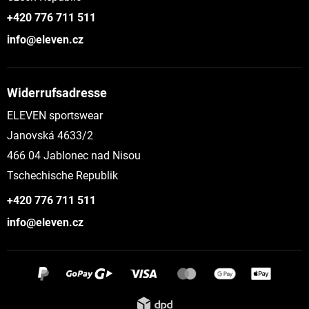
+420 776 711 511
info@eleven.cz
Widerrufsadresse
ELEVEN sportswear
Janovská 4633/2
466 04 Jablonec nad Nisou
Tschechische Republik
+420 776 711 511
info@eleven.cz