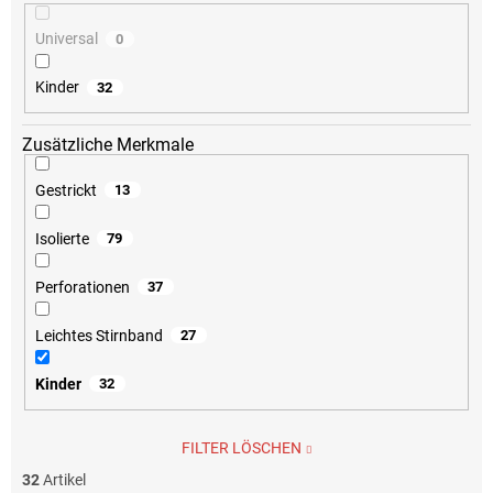
Universal
0
Kinder
32
Zusätzliche Merkmale
Gestrickt
13
Isolierte
79
Perforationen
37
Leichtes Stirnband
27
Kinder
32
FILTER LÖSCHEN
32
Artikel