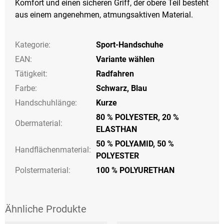
Komfort und einen sicheren Griff, der obere Teil besteht
aus einem angenehmen, atmungsaktiven Material.
Kategorie
:
Sport-Handschuhe
EAN
:
Variante wählen
Tätigkeit
:
Radfahren
Farbe
:
Schwarz
,
Blau
Handschuhlänge
:
Kurze
80 % POLYESTER, 20 %
Obermaterial:
ELASTHAN
50 % POLYAMID, 50 %
Handflächenmaterial:
POLYESTER
Polstermaterial:
100 % POLYURETHAN