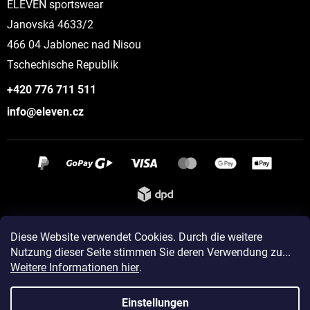
ELEVEN sportswear
Janovská 4633/2
466 04 Jablonec nad Nisou
Tschechische Republik
+420 776 711 511
info@eleven.cz
Instagram
Diese Website verwendet Cookies. Durch die weitere
Nutzung dieser Seite stimmen Sie deren Verwendung zu...
Weitere Informationen hier
.
Erstellt von Shoptet
Einstellungen