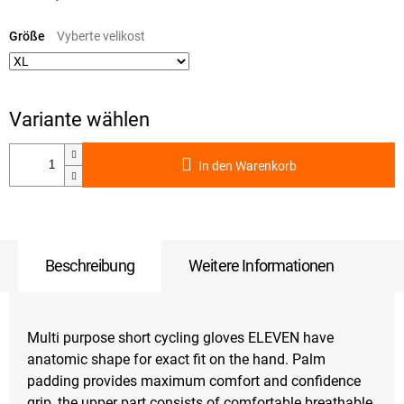
Verkaufspreis:
Größe
In den Warenkorb
Beschreibung
Weitere Informationen
Multi purpose short cycling gloves ELEVEN have
anatomic shape for exact fit on the hand. Palm
padding provides maximum comfort and confidence
grip, the upper part consists of comfortable breathable