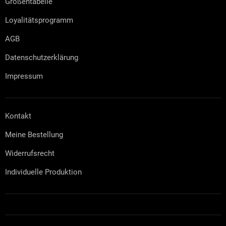
Größentabelle
e
Loyalitätsprogramm
AGB
Datenschutzerklärung
Impressum
Kontakt
Meine Bestellung
Widerrufsrecht
Individuelle Produktion