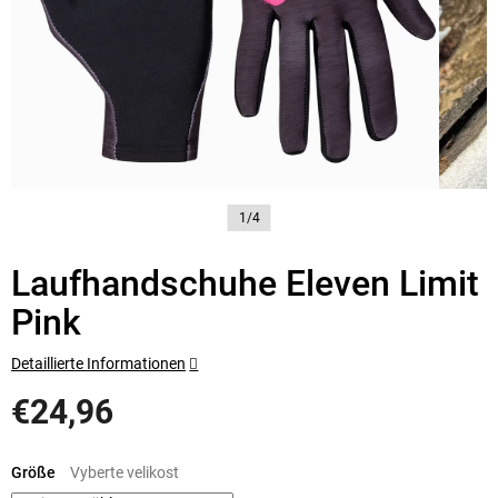
1/4
Laufhandschuhe Eleven Limit
Pink
Detaillierte Informationen
€24,96
Verkaufspreis:
Größe