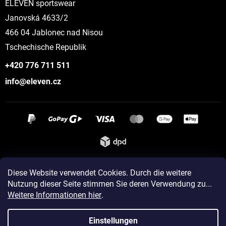
ELEVEN sportswear
Janovská 4633/2
466 04 Jablonec nad Nisou
Tschechische Republik
+420 776 711 511
info@eleven.cz
Instagram
Diese Website verwendet Cookies. Durch die weitere
Nutzung dieser Seite stimmen Sie deren Verwendung zu...
Weitere Informationen hier
.
Erstellt von Shoptet
Einstellungen