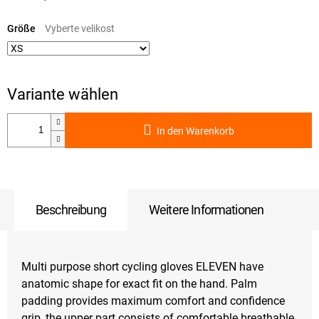
Verkaufspreis:
Größe
In den Warenkorb
Beschreibung
Weitere Informationen
Multi purpose short cycling gloves ELEVEN have
anatomic shape for exact fit on the hand. Palm
padding provides maximum comfort and confidence
grip, the upper part consists of comfortable breathable