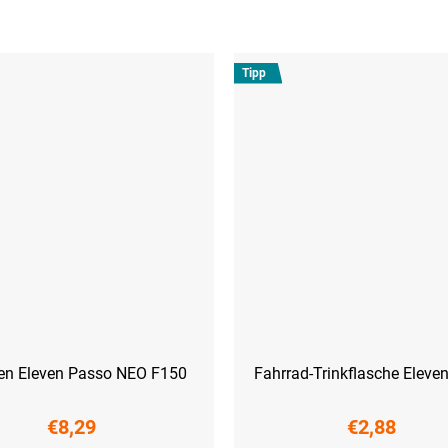
Tipp
en Eleven Passo NEO F150
Fahrrad-Trinkflasche Eleve
€8,29
€2,88