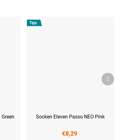
Tipp
Nächstes
Produkt
n Green
Socken Eleven Passo NEO Pink
€8,29