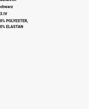
chwarz
3.IV
0% POLYESTER,
20% ELASTAN