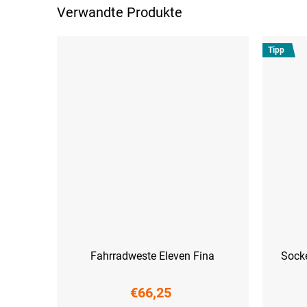
Verwandte Produkte
Tipp
Fahrradweste Eleven Fina
Sock
€66,25