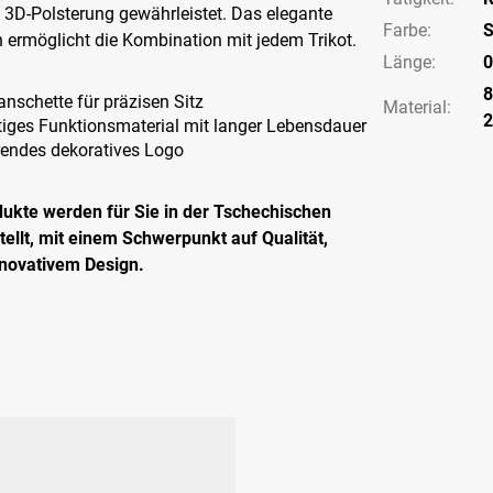
 3D-Polsterung gewährleistet. Das elegante
Farbe
:
S
 ermöglicht die Kombination mit jedem Trikot.
Länge
:
0
8
nschette für präzisen Sitz
Material:
iges Funktionsmaterial mit langer Lebensdauer
rendes dekoratives Logo
dukte werden für Sie in der Tschechischen
ellt, mit einem Schwerpunkt auf Qualität,
nnovativem Design.