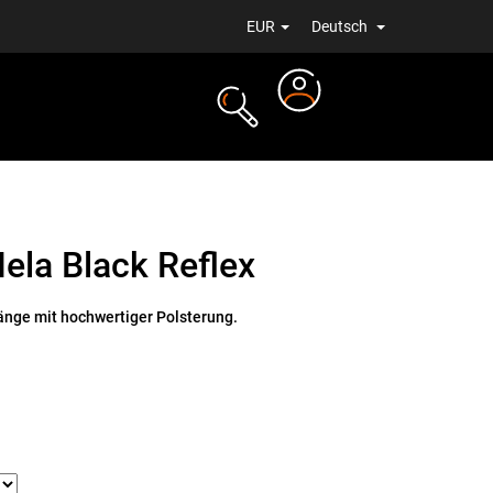
EUR
Deutsch
Login
ALE
NEUIGKEITEN
ela Black Reflex
nge mit hochwertiger Polsterung.