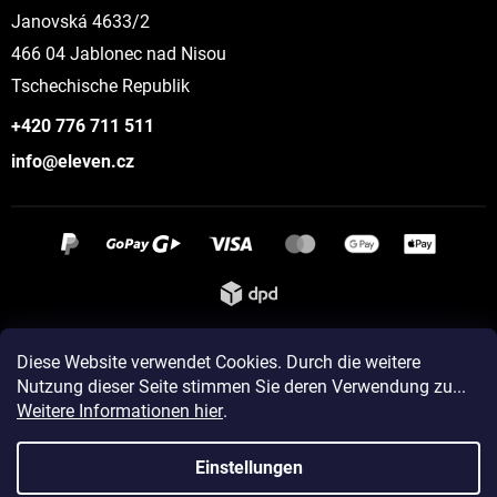
Janovská 4633/2
466 04 Jablonec nad Nisou
Tschechische Republik
+420 776 711 511
info@eleven.cz
Instagram
Diese Website verwendet Cookies. Durch die weitere
Nutzung dieser Seite stimmen Sie deren Verwendung zu...
Weitere Informationen hier
.
Erstellt von Shoptet
Einstellungen