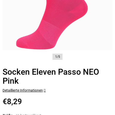
1/5
Socken Eleven Passo NEO
Pink
Detaillierte Informationen
€8,29
Verkaufspreis: