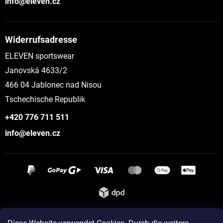
info@eleven.cz
Widerrufsadresse
ELEVEN sportswear
Janovská 4633/2
466 04 Jablonec nad Nisou
Tschechische Republik
+420 776 711 511
info@eleven.cz
Instagram