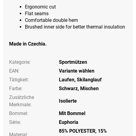
Ergonomic cut
Flat seams
Comfortable double hem
Brushed inner side for better thermal insulation
Made in Czechia.
Kategorie
:
Sportmützen
EAN
:
Variante wählen
Tätigkeit
:
Laufen
,
Skilanglauf
Farbe
:
Schwarz
,
Mischen
Zusätzliche
Isolierte
Merkmale
:
Bommel
:
Mit Bommel
Série
:
Euphoria
85% POLYESTER, 15%
Material: