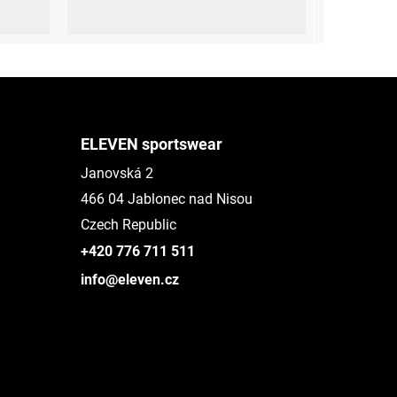
M
L
ELEVEN sportswear
Janovská 2
466 04 Jablonec nad Nisou
Czech Republic
+420 776 711 511
info@eleven.cz