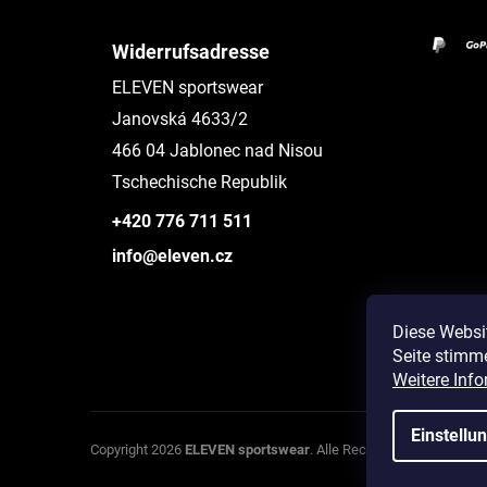
Widerrufsadresse
ELEVEN sportswear
Janovská 4633/2
466 04 Jablonec nad Nisou
Tschechische Republik
+420 776 711 511
info@eleven.cz
Diese Websi
Seite stimm
Instagram
Weitere Info
Einstellu
Co
Copyright 2026
ELEVEN sportswear
. Alle Rechte vorbehalten.