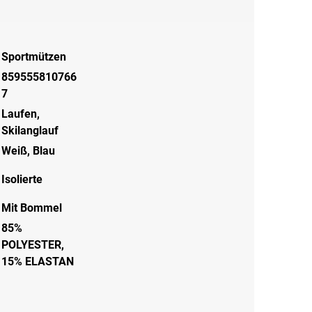
Sportmützen
859555810766
7
Laufen
,
Skilanglauf
Weiß
,
Blau
Isolierte
Mit Bommel
85%
POLYESTER,
15% ELASTAN