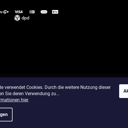
te verwendet Cookies. Durch die weitere Nutzung dieser
Ak
en Sie deren Verwendung zu...
rmationen hier
.
ngen
okie-Einstellungen ändern