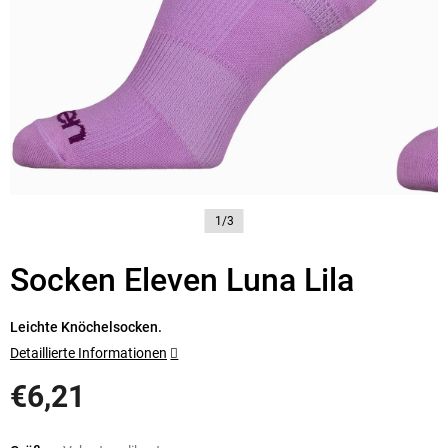
1/3
Socken Eleven Luna Lila
Leichte Knöchelsocken.
Detaillierte Informationen
€6,21
Verkaufspreis: