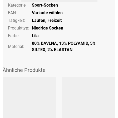
Kategorie
:
Sport-Socken
EAN
:
Variante wählen
Tätigkeit
:
Laufen
,
Freizeit
Produkttyp
:
Niedrige Socken
Farbe
:
Lila
80% BAVLNA, 13% POLYAMID, 5%
Material:
SILTEX, 2% ELASTAN