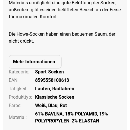
Materials ermöglicht eine gute Belüftung der Socken,
außerdem gibt es einen belüfteten Bereich an der Ferse
für maximalen Komfort.
Die Howa-Socken haben einen bequemen Saum, der
nicht drückt.
Mehr Informationen
Kategorie
:
Sport-Socken
EAN
:
8595558100613
Tätigkeit
:
Laufen
,
Radfahren
Produkttyp
:
Klassische Socken
Farbe
:
Weiß
,
Blau
,
Rot
61% BAVLNA, 18% POLYAMID, 19%
Material:
POLYPROPYLEN, 2% ELASTAN