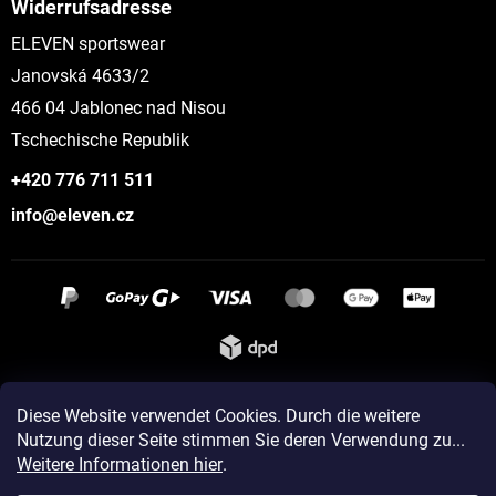
Widerrufsadresse
ELEVEN sportswear
Janovská 4633/2
466 04 Jablonec nad Nisou
Tschechische Republik
+420 776 711 511
info@eleven.cz
Instagram
Diese Website verwendet Cookies. Durch die weitere
Nutzung dieser Seite stimmen Sie deren Verwendung zu...
Weitere Informationen hier
.