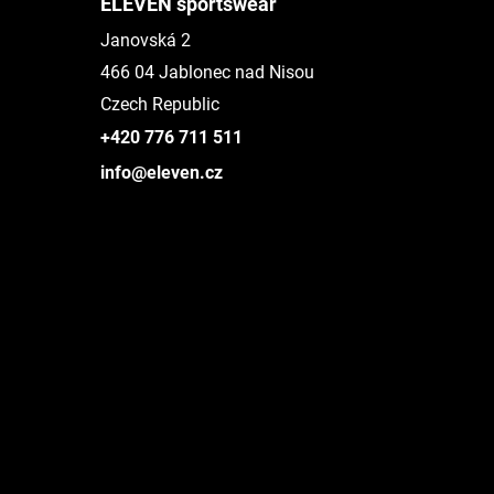
ELEVEN sportswear
Janovská 2
466 04 Jablonec nad Nisou
Czech Republic
+420 776 711 511
info@eleven.cz