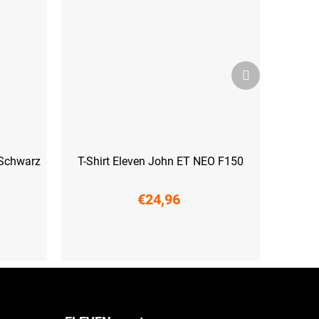
Nächstes
Produkt
 Schwarz
T-Shirt Eleven John ET NEO F150
€24,96
S