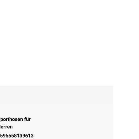
porthosen für
erren
595558139613