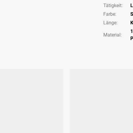
Tätigkeit
:
L
Farbe
:
S
Länge
:
K
Material: