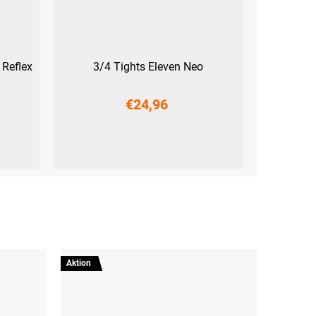
 Reflex
3/4 Tights Eleven Neo
€24,96
XS
Aktion