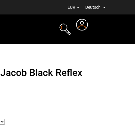
EUR
Deutsch
Login
ALE
NEUIGKEITEN
 Jacob Black Reflex