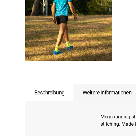
Beschreibung
Weitere Informationen
Men's running sh
stitching. Made 