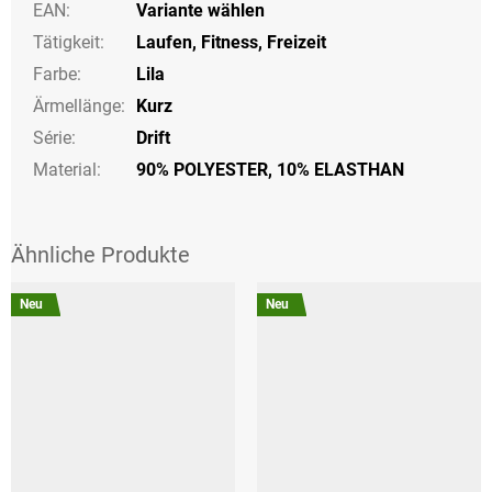
EAN
:
Variante wählen
Tätigkeit
:
Laufen
,
Fitness
,
Freizeit
Farbe
:
Lila
Ärmellänge
:
Kurz
Série
:
Drift
Material:
90% POLYESTER, 10% ELASTHAN
Neu
Neu