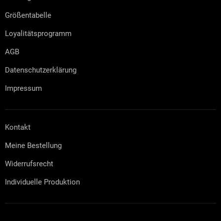
i
l
Größentabelle
e
Loyalitätsprogramm
AGB
Datenschutzerklärung
Impressum
Kontakt
Meine Bestellung
Widerrufsrecht
Individuelle Produktion