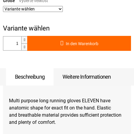
Größe
In den Warenkorb
Beschreibung
Weitere Informationen
Multi purpose long running gloves ELEVEN have
anatomic shape for exact fit on the hand. Elastic
and breathable material provides sufficient protection
and plenty of comfort.