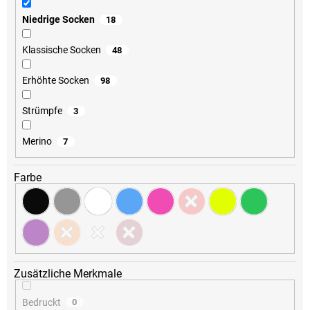
Niedrige Socken
18
Klassische Socken
48
Erhöhte Socken
98
Strümpfe
3
Merino
7
Farbe
Zusätzliche Merkmale
Bedruckt
0