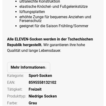
ultraleichte Konstruktion
elastische Knöchel- und Fußgelenkstütze
lüftungsplatten
erhöhte Zunge für bequemes Anziehen und
Fersenschutz
geeignet für die Saison Frühling/Sommer
Alle ELEVEN-Socken werden in der Tschechischen
Republik hergestellt.
Wir garantieren ihre hohe
Qualität und lange Lebensdauer.
Mehr Informationen
Kategorie
:
Sport-Socken
EAN
:
8595558132102
Tätigkeit
:
Freizeit
Produkttyp
:
Niedrige Socken
Farbe
:
Grau