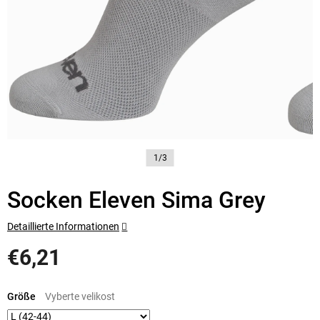
1/3
Socken Eleven Sima Grey
Detaillierte Informationen
€6,21
Verkaufspreis:
Größe