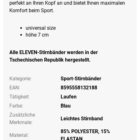
perfekt an Ihren Kopf an und bietet Ihnen maximalen
Komfort beim Sport.
universal size
höhe 7 cm
Alle ELEVEN-Stirnbänder werden in der
Tschechischen Republik hergestellt.
Kategorie
:
Sport-Stirnbänder
EAN
:
8595558132188
Tätigkeit
:
Laufen
Farbe
:
Blau
Zusätzliche
Leichtes Stirnband
Merkmale
:
85% POLYESTER, 15%
Material:
ELASTAN