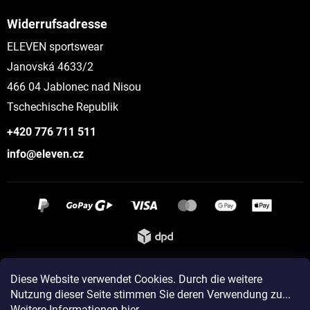
Widerrufsadresse
ELEVEN sportswear
Janovská 4633/2
466 04 Jablonec nad Nisou
Tschechische Republik
+420 776 711 511
info@eleven.cz
Instagram
Diese Website verwendet Cookies. Durch die weitere
Nutzung dieser Seite stimmen Sie deren Verwendung zu...
Weitere Informationen hier
.