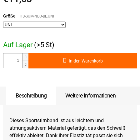
Verkaufspreis:
Größe
HB-SUM-NEO-BL.UNI
Auf Lager
(>5 St)
In den Warenkorb
Beschreibung
Weitere Informationen
Dieses Sportstirnband ist aus leichtem und
atmungsaktivem Material gefertigt, das den Schweiß
effektiv ableitet. Dank ihrer Elastizität passt sie sich