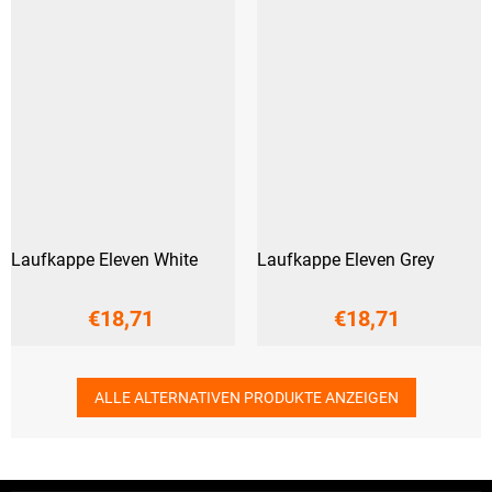
Laufkappe Eleven White
Laufkappe Eleven Grey
€18,71
€18,71
ALLE ALTERNATIVEN PRODUKTE ANZEIGEN
F