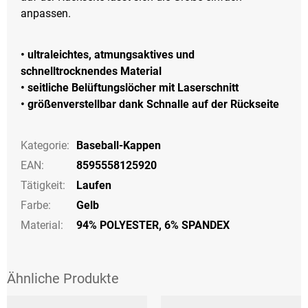
anpassen.
• ultraleichtes, atmungsaktives und
schnelltrocknendes Material
• seitliche Belüftungslöcher mit Laserschnitt
• größenverstellbar dank Schnalle auf der Rückseite
Kategorie
:
Baseball-Kappen
EAN
:
8595558125920
Tätigkeit
:
Laufen
Farbe
:
Gelb
Material
:
94% POLYESTER, 6% SPANDEX