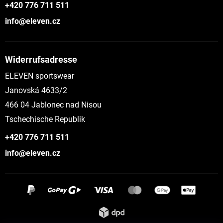
+420 776 711 511
info@eleven.cz
Widerrufsadresse
ELEVEN sportswear
Janovská 4633/2
466 04 Jablonec nad Nisou
Tschechische Republik
+420 776 711 511
info@eleven.cz