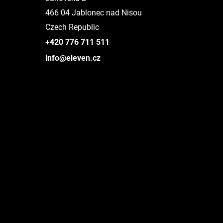
466 04 Jablonec nad Nisou
Czech Republic
+420 776 711 511
info@eleven.cz