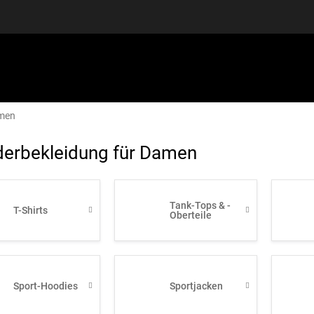
amen
SPORTAUSRÜSTUNG
GUTSCHEINE
DISCGOLF
S
erbekleidung für Damen
Tank-Tops & -
T-Shirts
Oberteile
Sport-Hoodies
Sportjacken