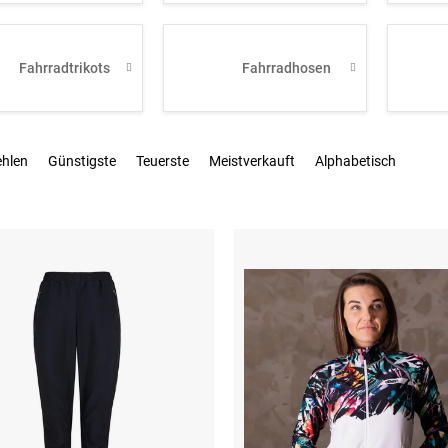
Fahrradtrikots
Fahrradhosen
ehlen
Günstigste
Teuerste
Meistverkauft
Alphabetisch