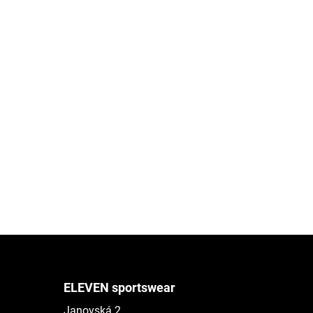
ELEVEN sportswear
Janovská 2