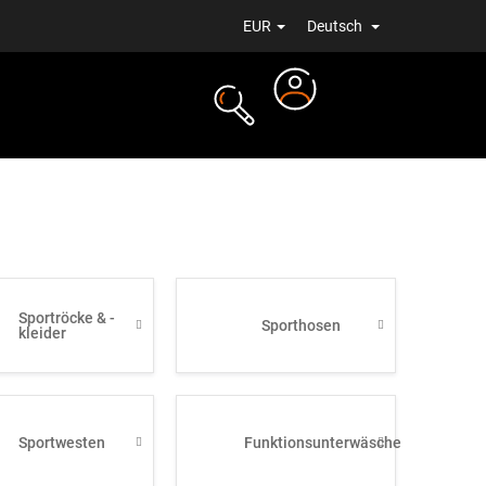
EUR
Deutsch
Login
ALE
NEUIGKEITEN
Sportröcke & -
Sporthosen
kleider
Sportwesten
Funktionsunterwäsche