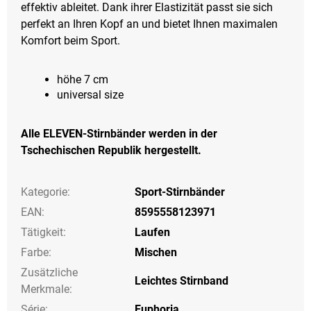
effektiv ableitet. Dank ihrer Elastizität passt sie sich
perfekt an Ihren Kopf an und bietet Ihnen maximalen
Komfort beim Sport.
höhe 7 cm
universal size
Alle ELEVEN-Stirnbänder werden in der
Tschechischen Republik hergestellt.
Kategorie
:
Sport-Stirnbänder
EAN
:
8595558123971
Tätigkeit
:
Laufen
Farbe
:
Mischen
Zusätzliche
Leichtes Stirnband
Merkmale
:
Série
:
Euphoria