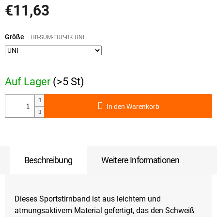
€11,63
Verkaufspreis:
Größe
HB-SUM-EUP-BK.UNI
Auf Lager
(>5 St)
In den Warenkorb
Beschreibung
Weitere Informationen
Dieses Sportstirnband ist aus leichtem und
atmungsaktivem Material gefertigt, das den Schweiß