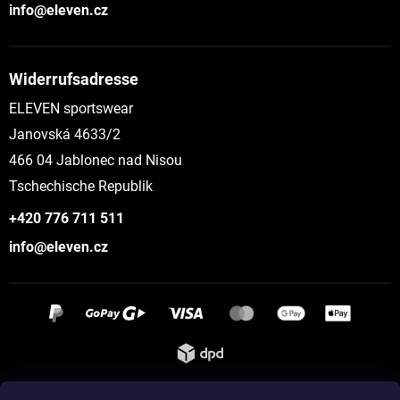
info@eleven.cz
Widerrufsadresse
ELEVEN sportswear
Janovská 4633/2
466 04 Jablonec nad Nisou
Tschechische Republik
+420 776 711 511
info@eleven.cz