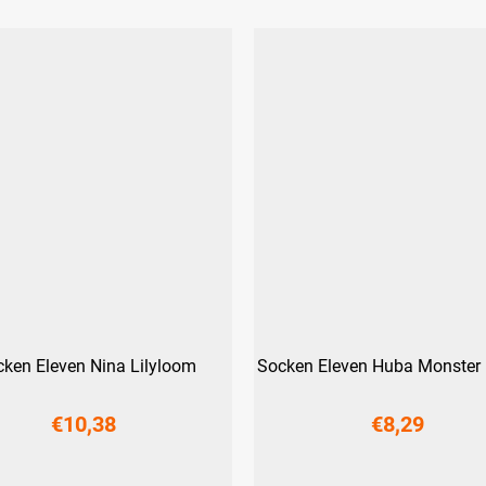
ken Eleven Nina Lilyloom
Socken Eleven Huba Monster 
€10,38
€8,29