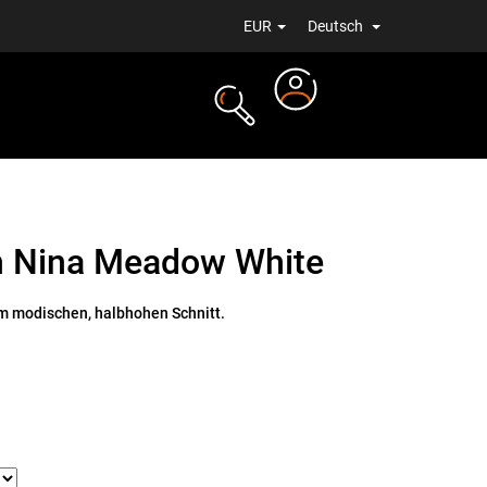
EUR
Deutsch
Login
ALE
NEUIGKEITEN
n Nina Meadow White
m modischen, halbhohen Schnitt.