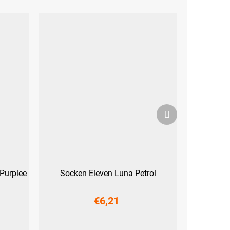
Nächstes
Produkt
Purplee
Socken Eleven Luna Petrol
€6,21