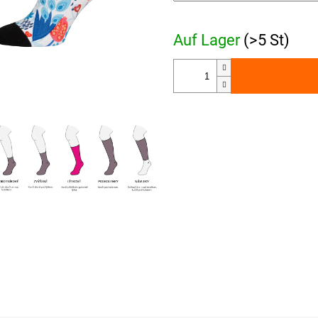
Auf Lager
(>5 St)