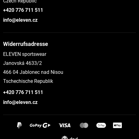
Czech Republic
+420 776 711 511
info@eleven.cz
Widerrufsadresse
ELEVEN sportswear
Janovská 4633/2
466 04 Jablonec nad Nisou
Tschechische Republik
+420 776 711 511
info@eleven.cz