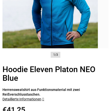
1/3
Hoodie Eleven Platon NEO
Blue
Herrensweatshirt aus Funktionsmaterial mit zwei
Reißverschlusstaschen.
Detaillierte Informationen
€41,25