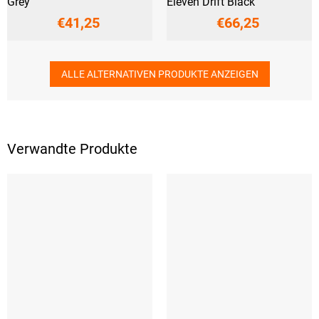
Grey
Eleven Drift Black
€41,25
€66,25
ALLE ALTERNATIVEN PRODUKTE ANZEIGEN
Verwandte Produkte