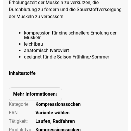
Erholungszeit der Muskeln zu verkürzen, die
Durchblutung zu fördern und die Sauerstoffversorgung
der Muskeln zu verbessern.
kompression für eine schnellere Erholung der
Muskeln
leichtbau
anatomisch tvaroviert
geeignet für die Saison Frühling/Sommer
Inhaltsstoffe
Mehr Informationen
Kategorie
:
Kompressionssocken
EAN
:
Variante wählen
Tätigkeit
:
Laufen
,
Radfahren
Produkttyp
:
Kompressionssocken