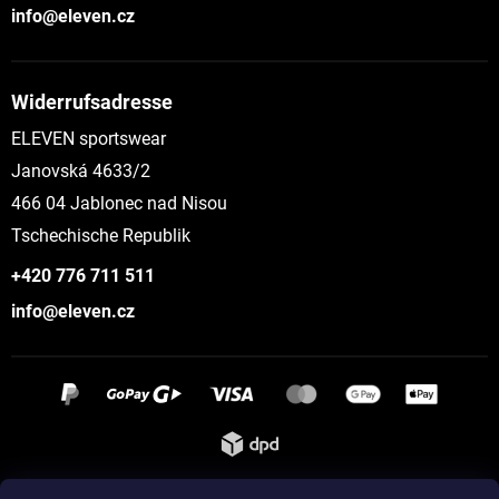
info@eleven.cz
Widerrufsadresse
ELEVEN sportswear
Janovská 4633/2
466 04 Jablonec nad Nisou
Tschechische Republik
+420 776 711 511
info@eleven.cz