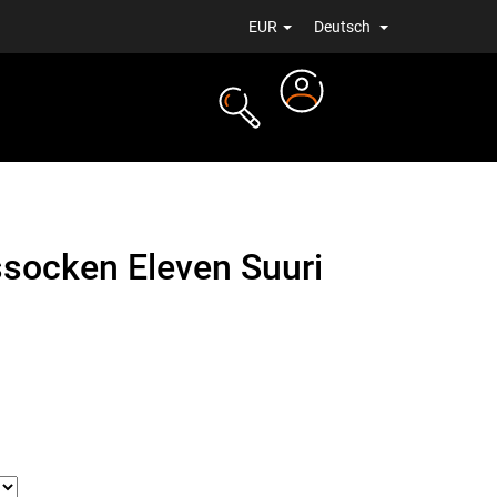
EUR
Deutsch
Login
ALE
NEUIGKEITEN
socken Eleven Suuri