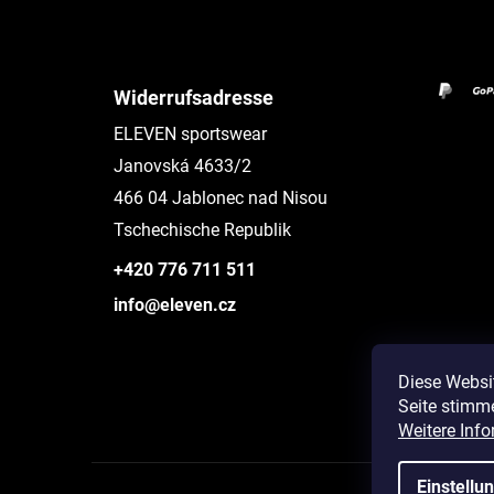
Widerrufsadresse
ELEVEN sportswear
Janovská 4633/2
466 04 Jablonec nad Nisou
Tschechische Republik
+420 776 711 511
info@eleven.cz
Diese Websi
Seite stimm
Instagram
Weitere Info
Einstellu