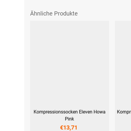
Kompressionssocken Eleven Howa
Kompre
Pink
€13,71