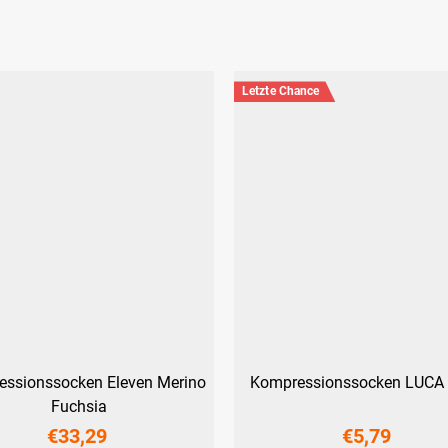
Letzte Chance
ssionssocken Eleven Merino
Kompressionssocken LUCA 
Fuchsia
€33,29
€5,79