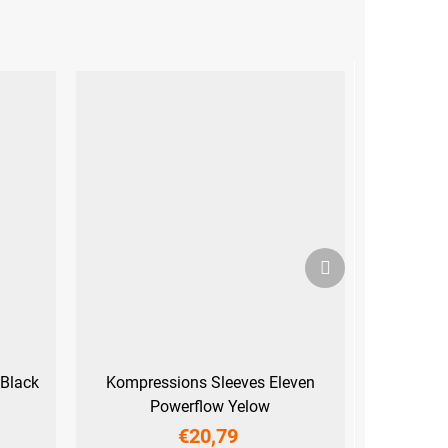
Nächstes
Produkt
Black
Kompressions Sleeves Eleven
Powerflow Yelow
€20,79