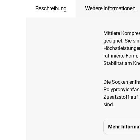
Beschreibung
Weitere Informationen
Mittlere Kompres
geeignet. Sie si
Höchstleistungen
raffinierte Form
Stabilität am Kn
Die Socken enth
Polypropylenfase
Zusatzstoff auf 
sind.
Mehr Informa