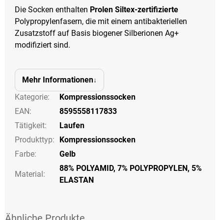
Die Socken enthalten
Prolen Siltex-zertifizierte
Polypropylenfasern, die mit einem antibakteriellen
Zusatzstoff auf Basis biogener Silberionen Ag+
modifiziert sind.
Mehr Informationen
Kategorie
:
Kompressionssocken
EAN
:
8595558117833
Tätigkeit
:
Laufen
Produkttyp
:
Kompressionssocken
Farbe
:
Gelb
88% POLYAMID, 7% POLYPROPYLEN, 5%
Material:
ELASTAN