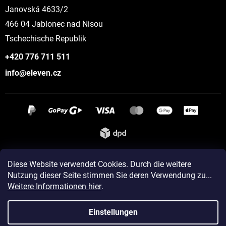
Janovská 4633/2
466 04 Jablonec nad Nisou
Tschechische Republik
+420 776 711 511
info@eleven.cz
Instagram
Diese Website verwendet Cookies. Durch die weitere
Nutzung dieser Seite stimmen Sie deren Verwendung zu...
Weitere Informationen hier
.
Erstellt von Shoptet
Einstellungen