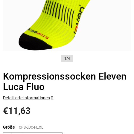
1/4
Kompressionssocken Eleven
Luca Fluo
Detaillierte Informationen
€11,63
Verkaufspreis:
Größe
CPS-LUC-FL.XL