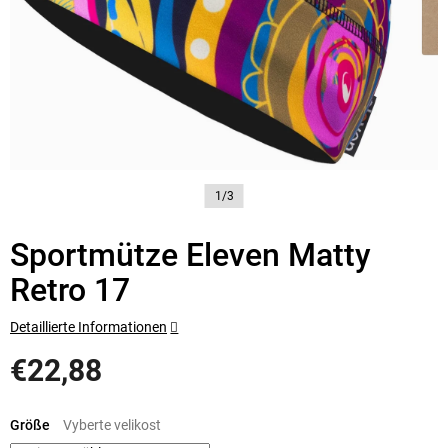
1/3
Sportmütze Eleven Matty
Retro 17
Detaillierte Informationen
€22,88
Verkaufspreis:
Größe