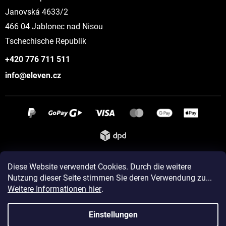
Janovská 4633/2
466 04 Jablonec nad Nisou
Tschechische Republik
+420 776 711 511
info@eleven.cz
Instagram
Diese Website verwendet Cookies. Durch die weitere
Nutzung dieser Seite stimmen Sie deren Verwendung zu...
Weitere Informationen hier
.
Erstellt von Shoptet
Einstellungen