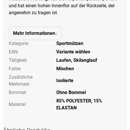
und hat einen hohen Innenflor auf der Rückseite, der
angenehm zu tragen ist.
Mehr Informationen
Kategorie
:
Sportmützen
EAN
:
Variante wählen
Tätigkeit
:
Laufen
,
Skilanglauf
Farbe
:
Mischen
Zusätzliche
Isolierte
Merkmale
:
Bommel
:
Ohne Bommel
85% POLYESTER, 15%
Material:
ELASTAN