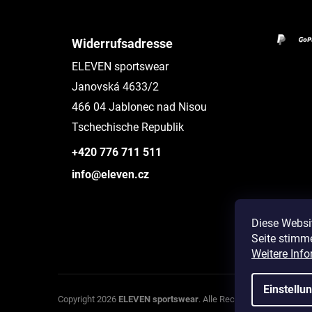
Widerrufsadresse
ELEVEN sportswear
Janovská 4633/2
466 04 Jablonec nad Nisou
Tschechische Republik
+420 776 711 511
info@eleven.cz
Diese Websi
Seite stimm
Instagram
Weitere Info
Einstellu
Co
Copyright 2026
ELEVEN sportswear
. Alle Rechte vorbehalten.