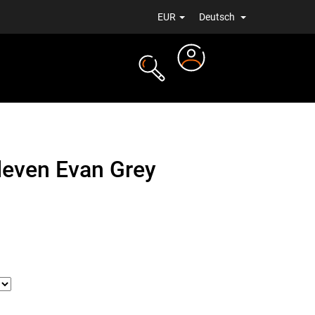
EUR
Deutsch
Login
ALE
NEUIGKEITEN
leven Evan Grey