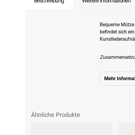
Beschreibung
Weitere Informationen
Bequeme Mütze m
befindet sich ein
Kunstlederaufn
Zusammensetzung
Mehr Informa