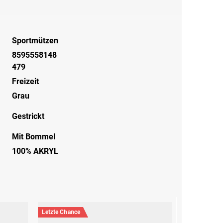
Sportmützen
8595558148
479
Freizeit
Grau
Gestrickt
Mit Bommel
100% AKRYL
Letzte Chance