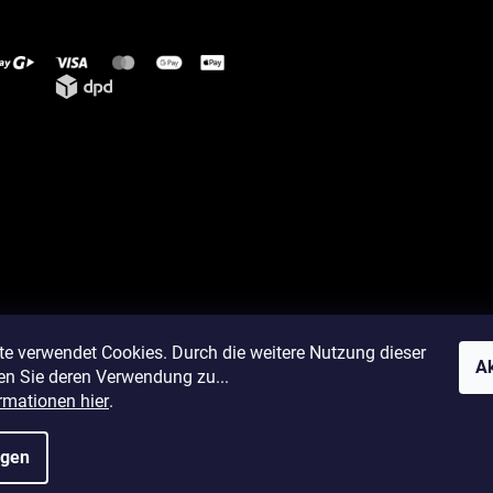
te verwendet Cookies. Durch die weitere Nutzung dieser
Ak
en Sie deren Verwendung zu...
rmationen hier
.
ngen
okie-Einstellungen ändern