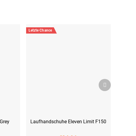
Letzte Chance
Nächstes
Produkt
Grey
Laufhandschuhe Eleven Limit F150