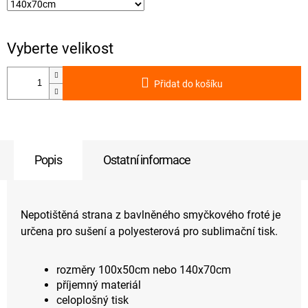
Přidat do košíku
Popis
Ostatní informace
Nepotištěná strana z bavlněného smyčkového froté je
určena pro sušení a polyesterová pro sublimační tisk.
rozměry 100x50cm nebo 140x70cm
příjemný materiál
celoplošný tisk