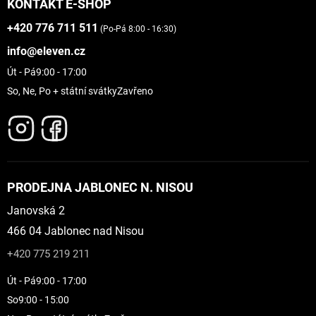
KONTAKT E-SHOP
+420 776 711 511
(Po-Pá 8:00 - 16:30)
info@eleven.cz
Út - Pá
9:00 - 17:00
So, Ne, Po + státní svátky
Zavřeno
PRODEJNA JABLONEC N. NISOU
Janovská 2
466 04 Jablonec nad Nisou
+420 775 219 211
Út - Pá
9:00 - 17:00
So
9:00 - 15:00