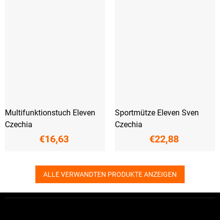
Multifunktionstuch Eleven
Sportmütze Eleven Sven
Czechia
Czechia
€16,63
€22,88
ALLE VERWANDTEN PRODUKTE ANZEIGEN
F
u
ß