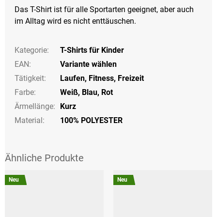
Das T-Shirt ist für alle Sportarten geeignet, aber auch
im Alltag wird es nicht enttäuschen.
Kategorie
:
T-Shirts für Kinder
EAN
:
Variante wählen
Tätigkeit
:
Laufen
,
Fitness
,
Freizeit
Farbe
:
Weiß
,
Blau
,
Rot
Ärmellänge
:
Kurz
Material:
100% POLYESTER
Neu
Neu