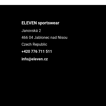
ELEVEN sportswear
Janovská 2
466 04 Jablonec nad Nisou
Czech Republic
+420 776 711 511
info@eleven.cz