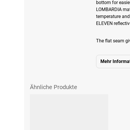
bottom for easi
LOMBARDIA materi
temperature and 
ELEVEN reflectiv
The flat seam giv
Mehr Informa