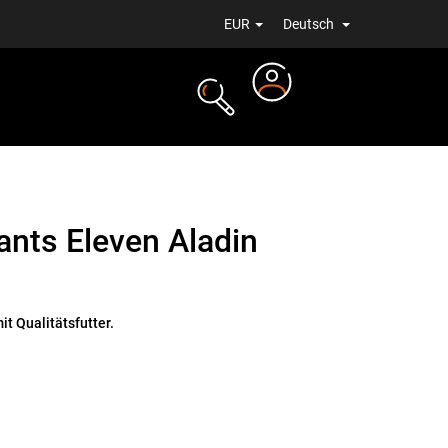
EUR
Deutsch
Login
ALE
NEUIGKEITEN
ants Eleven Aladin
t Qualitätsfutter.