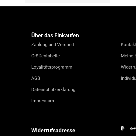
F
u
ß
z
e
Über das Einkaufen
i
l
Zahlung und Versand
Kontak
e
Größentabelle
Meine B
Loyalitätsprogramm
Widerru
AGB
Individ
Datenschutzerklärung
Impressum
Widerrufsadresse