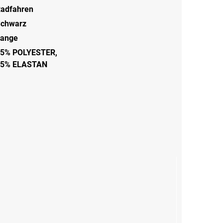
adfahren
chwarz
ange
5% POLYESTER,
15% ELASTAN