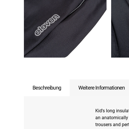
Beschreibung
Weitere Informationen
Kid's long insul
an anatomically s
trousers and per