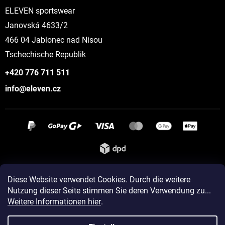
ELEVEN sportswear
Janovská 4633/2
466 04 Jablonec nad Nisou
Tschechische Republik
+420 776 711 511
info@eleven.cz
Instagram
Diese Website verwendet Cookies. Durch die weitere
Nutzung dieser Seite stimmen Sie deren Verwendung zu...
Weitere Informationen hier
.
Erstellt von Shoptet