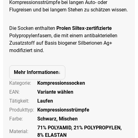
Kompressionsstrümpfe bei langen Auto- oder
Flugreisen und bei langem Stehen zu schätzen wissen.
Die Socken enthalten
Prolen Siltex-zertifizierte
Polypropylenfasern, die mit einem antibakteriellen
Zusatzstoff auf Basis biogener Silberionen Ag+
modifiziert sind.
Mehr Informationen
Kategorie
:
Kompressionssocken
EAN
:
Variante wählen
Tätigkeit
:
Laufen
Produkttyp
:
Kompressionsstrümpfe
Farbe
:
Schwarz
,
Mischen
71% POLYAMID, 21% POLYPROPYLEN,
Material:
8% ELASTAN