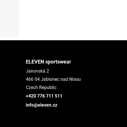
ELEVEN sportswear
Janovská 2
466 04 Jablonec nad Nisou
Czech Republic
+420 776 711 511
info@eleven.cz