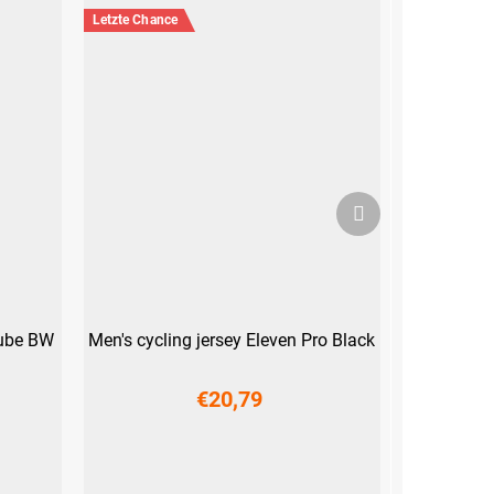
Letzte Chance
Nächstes
Produkt
Cube BW
Men's cycling jersey Eleven Pro Black
€20,79
S