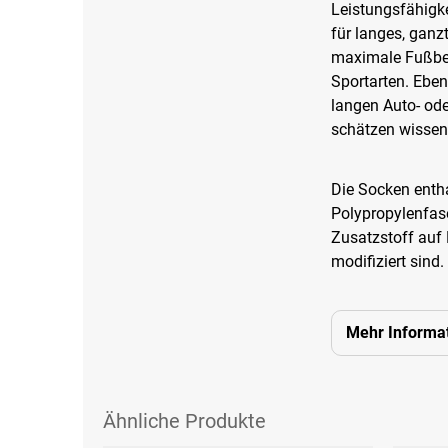
Leistungsfähigke
für langes, ganz
maximale Fußbel
Sportarten. Ebe
langen Auto- ode
schätzen wissen
Die Socken enth
Polypropylenfase
Zusatzstoff auf 
modifiziert sind.
Mehr Informa