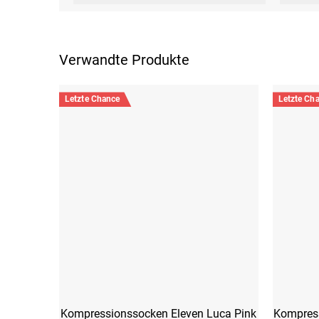
Verwandte Produkte
Letzte Chance
Letzte Ch
Kompressionssocken Eleven Luca Pink
Kompress