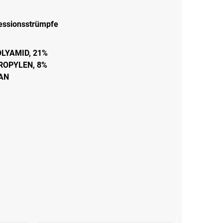
ssionsstrümpfe
OLYAMID, 21%
ROPYLEN, 8%
AN