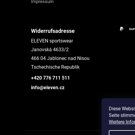
Impressum
Widerrufsadresse
ELEVEN sportswear
Janovská 4633/2
466 04 Jablonec nad Nisou
Tschechische Republik
+420 776 711 511
info@eleven.cz
Diese Websi
Seite stimm
Instagram
Weitere Info