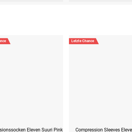
ance
Letzte Chance
ionssocken Eleven Suuri Pink
Compression Sleeves Eleve