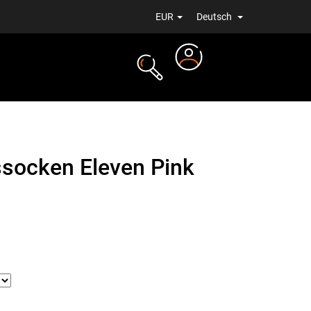
EUR
Deutsch
Login
ALE
NEUIGKEITEN
socken Eleven Pink