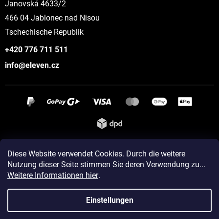
Janovská 4633/2
466 04 Jablonec nad Nisou
Tschechische Republik
+420 776 711 511
info@eleven.cz
Instagram
Diese Website verwendet Cookies. Durch die weitere
Nutzung dieser Seite stimmen Sie deren Verwendung zu...
Weitere Informationen hier
.
Erstellt von Shoptet
Einstellungen