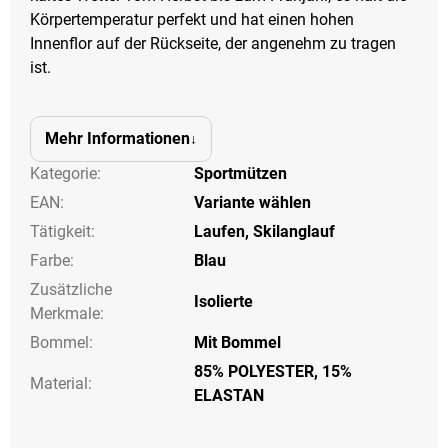
Körpertemperatur perfekt und hat einen hohen
Innenflor auf der Rückseite, der angenehm zu tragen
ist.
Mehr Informationen
Kategorie
:
Sportmützen
EAN
:
Variante wählen
Tätigkeit
:
Laufen
,
Skilanglauf
Farbe
:
Blau
Zusätzliche
Isolierte
Merkmale
:
Bommel
:
Mit Bommel
85% POLYESTER, 15%
Material:
ELASTAN