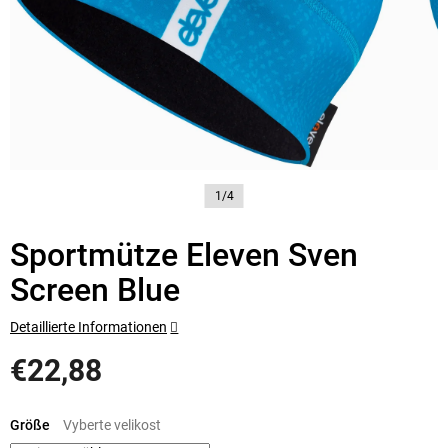
1/4
Sportmütze Eleven Sven
Screen Blue
Detaillierte Informationen
€22,88
Verkaufspreis:
Größe